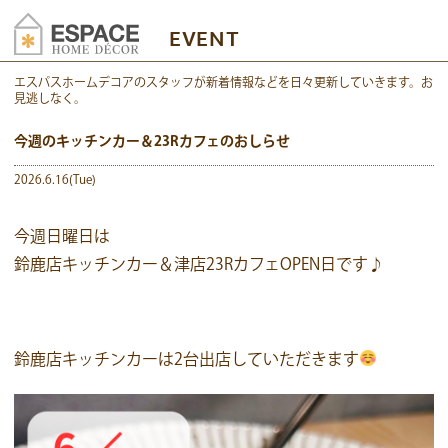
EVENT
エスパスホームデコアのスタッフが新着情報などを日々更新していきます。お
見逃しなく。
今週のキッチンカー＆23Rカフェのおしらせ
2026.6.16(Tue)
今週日曜日は
鈴鹿店キッチンカー＆津店23RカフェOPEN日です♪
鈴鹿店キッチンカーは2台出店していただきます