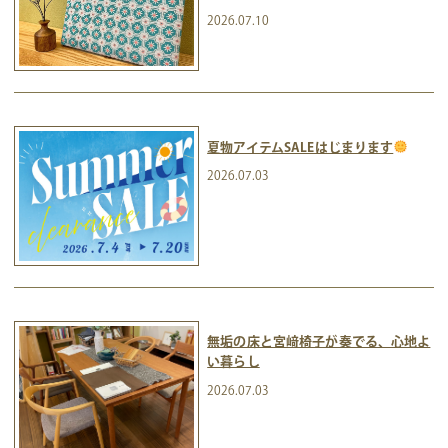
2026.07.10
夏物アイテムSALEはじまります
2026.07.03
無垢の床と宮﨑椅子が奏でる、心地よ
い暮らし
2026.07.03