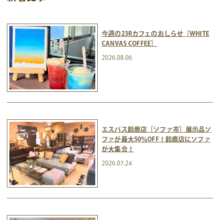
今週の23Rカフェのおしらせ［WHITE
CANVAS COFFEE］
2026.08.06
エスパス鈴鹿店［ソファ市］展示品ソ
ファが最大50％OFF！鈴鹿店にソファ
が大集合！
2026.07.24