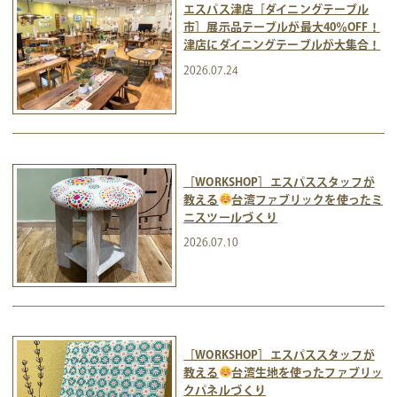
エスパス津店［ダイニングテーブル
市］展示品テーブルが最大40％OFF！
津店にダイニングテーブルが大集合！
2026.07.24
［WORKSHOP］エスパススタッフが
教える
台湾ファブリックを使ったミ
ニスツールづくり
2026.07.10
［WORKSHOP］エスパススタッフが
教える
台湾生地を使ったファブリッ
クパネルづくり