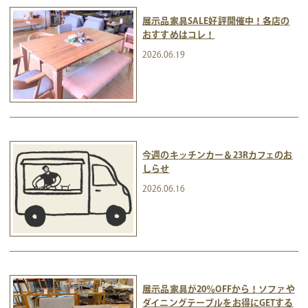
展示品家具SALE好評開催中！各店の
おすすめはコレ！
2026.06.19
今週のキッチンカー＆23Rカフェのお
しらせ
2026.06.16
展示品家具が20％OFFから！ソファや
ダイニングテーブルをお得にGETする