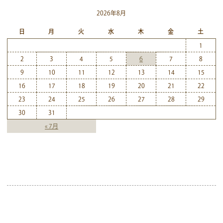
2026年8月
日
月
火
水
木
金
土
1
2
3
4
5
6
7
8
9
10
11
12
13
14
15
16
17
18
19
20
21
22
23
24
25
26
27
28
29
30
31
« 7月