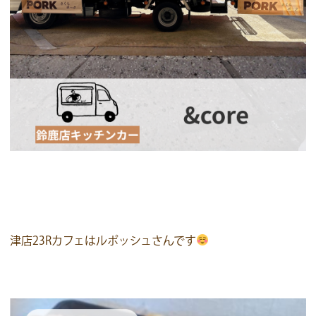
津店23Rカフェはルポッシュさんです