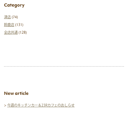
Category
津店
(74)
鈴鹿店
(131)
全店共通
(128)
New article
>
今週のキッチンカー＆23Rカフェのおしらせ