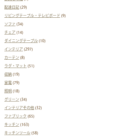
配達日記
(29)
リビングテーブル・テレビボード
(9)
ソファ
(34)
チェア
(14)
ダイニングテーブル
(10)
インテリア
(297)
カーテン
(8)
ラグ・マット
(51)
収納
(19)
家電
(79)
照明
(18)
グリーン
(34)
インテリアその他
(32)
ファブリック
(65)
キッチン
(163)
キッチンツール
(58)