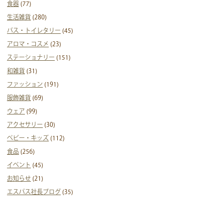
食器
(77)
生活雑貨
(280)
バス・トイレタリー
(45)
アロマ・コスメ
(23)
ステーショナリー
(151)
和雑貨
(31)
ファッション
(191)
服飾雑貨
(69)
ウェア
(99)
アクセサリー
(30)
ベビー・キッズ
(112)
食品
(256)
イベント
(45)
お知らせ
(21)
エスパス社長ブログ
(35)