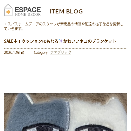
ITEM BLOG
エスパスホームデコアのスタッフが新商品の情報や配達の様子などを更新し
ていきます。
SALE中！クッションにもなる
かわいいネコのブランケット
2026.1.9(Fri)
Category |
ファブリック