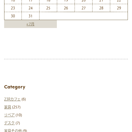
16
17
18
19
20
21
22
23
24
25
26
27
28
29
30
31
« 7月
Category
23Rカフェ
(6)
家具
(257)
リペア
(10)
デスク
(7)
家具その他
(9)