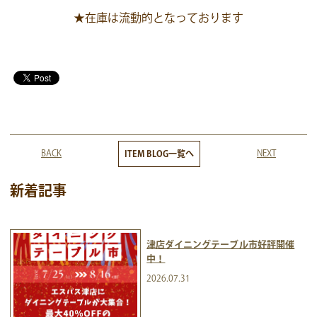
★在庫は流動的となっております
BACK
NEXT
ITEM BLOG一覧へ
新着記事
津店ダイニングテーブル市好評開催
中！
2026.07.31