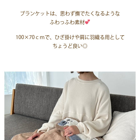
ブランケットは、思わず撫でたくなるような
ふわっふわ素材
100×70ｃｍで、ひざ掛けや肩に羽織る用として
ちょうど良い◎