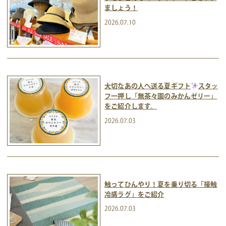
ましょう！
2026.07.10
大切なあの人へ送る夏ギフト
スタッ
フ一押し「無茶々園のみかんゼリー」
をご紹介します。
2026.07.03
触ってひんやり！夏を乗り切る「接触
冷感ラグ」をご紹介
2026.07.03