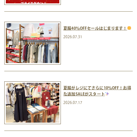
夏服40％OFFセールはじまります！
2026.07.31
夏服がレジにてさらに10％OFF！お得
な追加SALEがスタート
2026.07.17