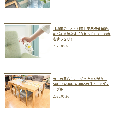
【梅雨のニオイ対策】天然成分100％
のバイオ消臭液「きえ～る」で、お家
をすっきり！
2026.06.26
毎日の暮らしに、ずっと寄り添う。
SOLID WOOD WORKSのダイニングテ
ーブル
2026.06.26