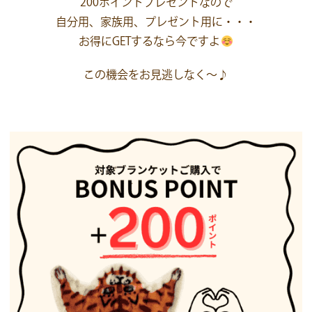
200ポイントプレゼントなので
自分用、家族用、プレゼント用に・・・
お得にGETするなら今ですよ
この機会をお見逃しなく～♪