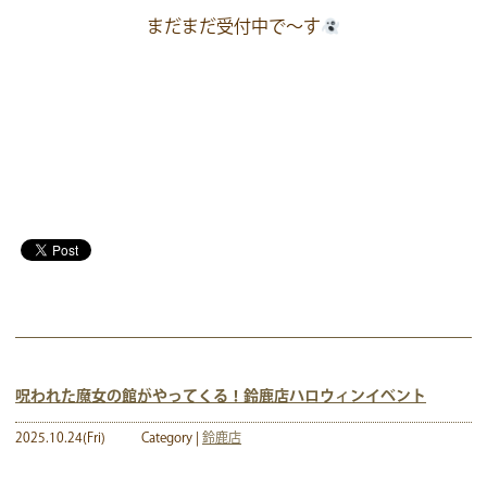
まだまだ受付中で～す
呪われた魔女の館がやってくる！鈴鹿店ハロウィンイベント
2025.10.24(Fri)
Category |
鈴鹿店