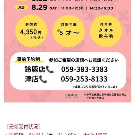
［最新受付状況］