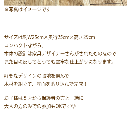
※写真はイメージです
サイズは約W25cm×奥行25cm×高さ29cm
コンパクトながら、
本体の設計は家具デザイナーさんがされたものなので
見た目に反してとっても堅牢な仕上がりになります。
好きなデザインの張地を選んで
木材を組立て、座面を貼り込んで完成！
お子様は５才から保護者の方と一緒に。
大人の方のみでの参加もOKです◎