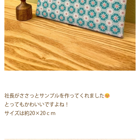
社長がささっとサンプルを作ってくれました
とってもかわいいですよね！
サイズは約20×20ｃｍ