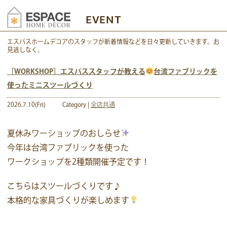
EVENT
エスパスホームデコアのスタッフが新着情報などを日々更新していきます。お
見逃しなく。
［WORKSHOP］エスパススタッフが教える
台湾ファブリックを
使ったミニスツールづくり
2026.7.10(Fri)
Category |
全店共通
夏休みワーショップのおしらせ
今年は台湾ファブリックを使った
ワークショップを2種類開催予定です！
こちらはスツールづくりです♪
本格的な家具づくりが楽しめます