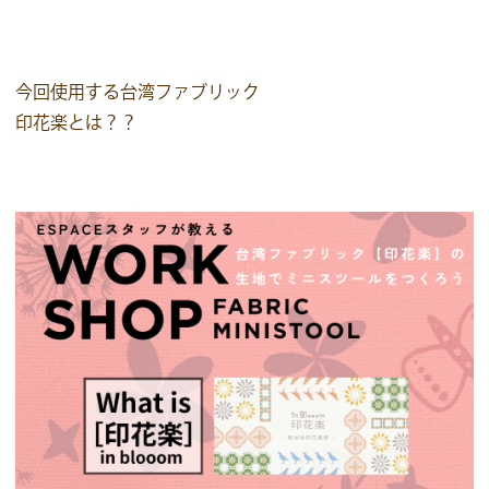
今回使用する台湾ファブリック
印花楽とは？？