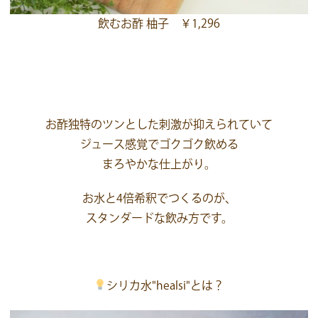
飲むお酢 柚子 ￥1,296
お酢独特のツンとした刺激が抑えられていて
ジュース感覚でゴクゴク飲める
まろやかな仕上がり。
お水と4倍希釈でつくるのが、
スタンダードな飲み方です。
シリカ水"healsi"とは？