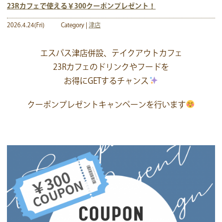
23Rカフェで使える￥300クーポンプレゼント！
2026.4.24(Fri)
Category |
津店
エスパス津店併設、テイクアウトカフェ
23Rカフェのドリンクやフードを
お得にGETするチャンス
クーポンプレゼントキャンペーンを行います