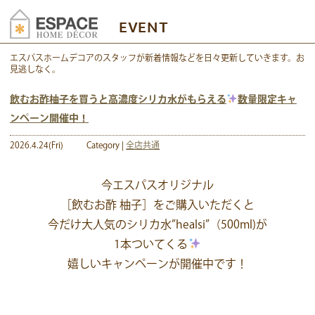
EVENT
エスパスホームデコアのスタッフが新着情報などを日々更新していきます。お
見逃しなく。
飲むお酢柚子を買うと高濃度シリカ水がもらえる
数量限定キャ
ンペーン開催中！
2026.4.24(Fri)
Category |
全店共通
今エスパスオリジナル
［飲むお酢 柚子］をご購入いただくと
今だけ大人気のシリカ水”healsi”（500ml)が
1本ついてくる
嬉しいキャンペーンが開催中です！