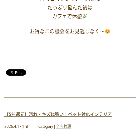
たっぷり悩んだ後は
カフェで休憩
お得なこの機会をお見逃しなく～
【5％還元】汚れ・キズに強い！ペット対応インテリア
2026.4.17(Fri)
Category |
全店共通