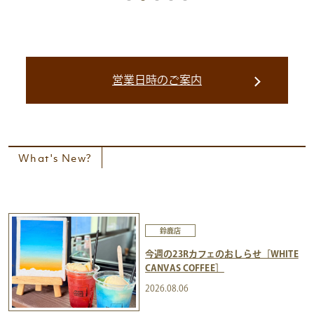
営業日時のご案内
What's New?
鈴鹿店
今週の23Rカフェのおしらせ［WHITE
CANVAS COFFEE］
2026.08.06