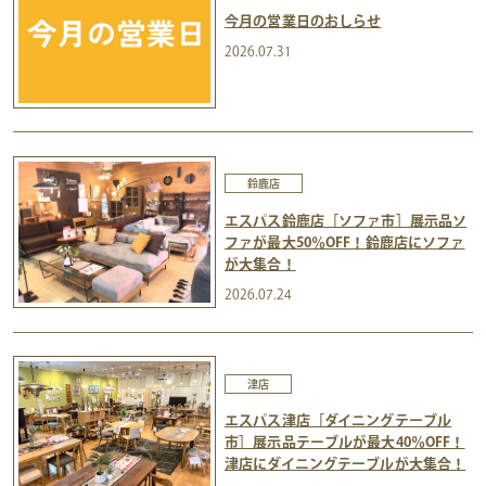
今月の営業日のおしらせ
2026.07.31
鈴鹿店
エスパス鈴鹿店［ソファ市］展示品ソ
ファが最大50％OFF！鈴鹿店にソファ
が大集合！
2026.07.24
津店
エスパス津店［ダイニングテーブル
市］展示品テーブルが最大40％OFF！
津店にダイニングテーブルが大集合！