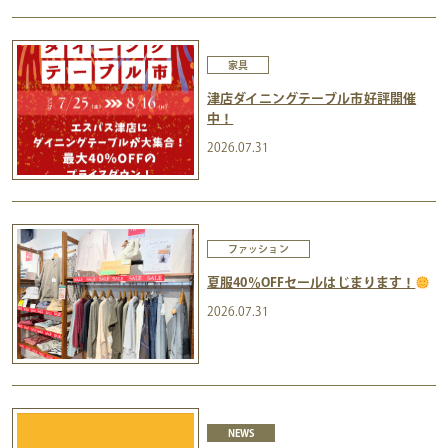
家具
津店ダイニングテーブル市好評開催
中！
2026.07.31
ファッション
夏服40％OFFセールはじまります！
2026.07.31
NEWS