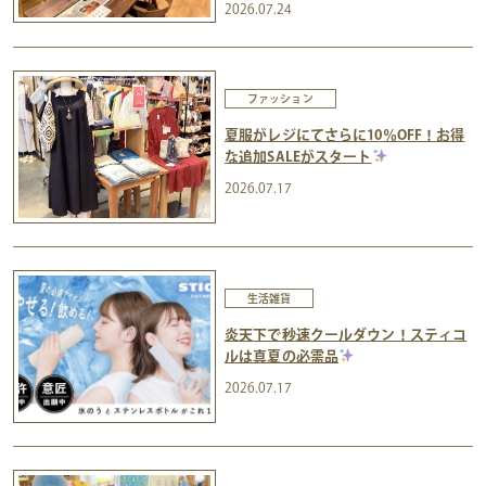
2026.07.24
ファッション
夏服がレジにてさらに10％OFF！お得
な追加SALEがスタート
2026.07.17
生活雑貨
炎天下で秒速クールダウン！スティコ
ルは真夏の必需品
2026.07.17