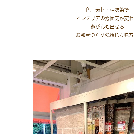
色・素材・柄次第で
インテリアの雰囲気が変わ
遊び心も出せる
お部屋づくりの頼れる味方