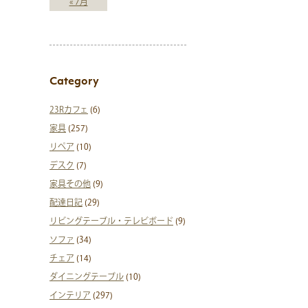
« 7月
Category
23Rカフェ
(6)
家具
(257)
リペア
(10)
デスク
(7)
家具その他
(9)
配達日記
(29)
リビングテーブル・テレビボード
(9)
ソファ
(34)
チェア
(14)
ダイニングテーブル
(10)
インテリア
(297)