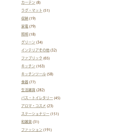
カーテン
(8)
ラグ・マット
(51)
収納
(19)
家電
(79)
照明
(18)
グリーン
(34)
インテリアその他
(32)
ファブリック
(65)
キッチン
(163)
キッチンツール
(58)
食器
(77)
生活雑貨
(282)
バス・トイレタリー
(45)
アロマ・コスメ
(23)
ステーショナリー
(151)
和雑貨
(31)
ファッション
(191)