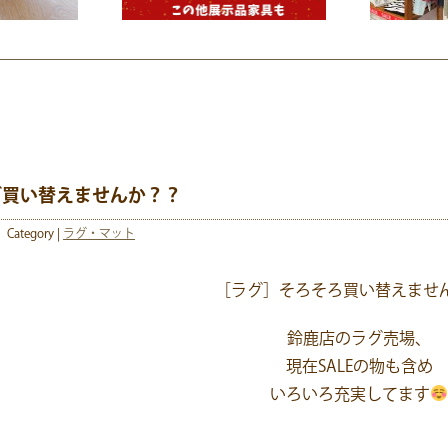
グ買い替えませんか？？
Category |
ラグ・マット
［ラグ］そろそろ買い替えませ
鈴鹿店のラグ売場、
現在SALEの物も含め
いろいろ充実してます