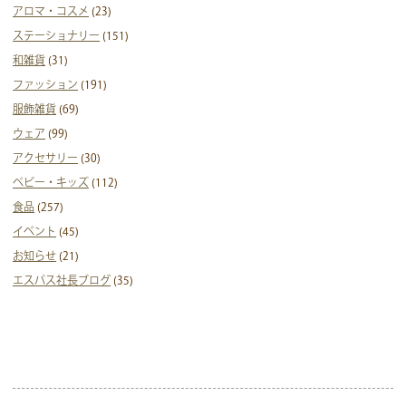
アロマ・コスメ
(23)
ステーショナリー
(151)
和雑貨
(31)
ファッション
(191)
服飾雑貨
(69)
ウェア
(99)
アクセサリー
(30)
ベビー・キッズ
(112)
食品
(257)
イベント
(45)
お知らせ
(21)
エスパス社長ブログ
(35)