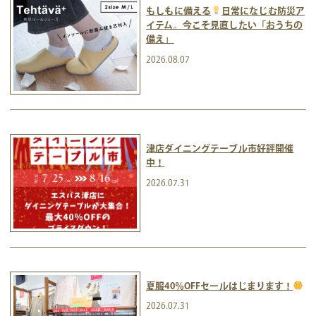
もしもに備える
日常になじむ防災ア
イテム。今こそ見直したい「おうちの
備え」
2026.08.07
津店ダイニングテーブル市好評開催
中！
2026.07.31
夏服40％OFFセールはじまります！
2026.07.31