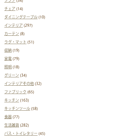
ソファ
(34)
チェア
(14)
ダイニングテーブル
(10)
インテリア
(297)
カーテン
(8)
ラグ・マット
(51)
収納
(19)
家電
(79)
照明
(18)
グリーン
(34)
インテリアその他
(32)
ファブリック
(65)
キッチン
(163)
キッチンツール
(58)
食器
(77)
生活雑貨
(282)
バス・トイレタリー
(45)