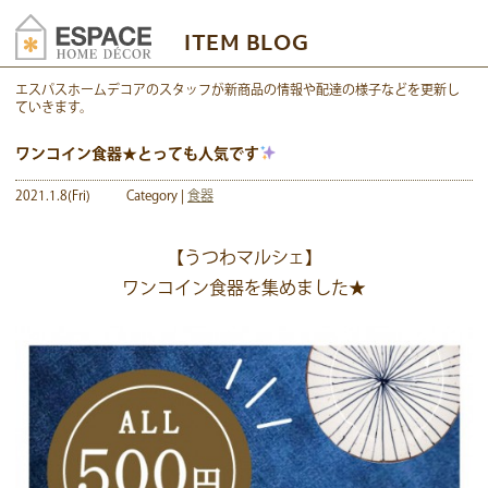
ITEM BLOG
エスパスホームデコアのスタッフが新商品の情報や配達の様子などを更新し
ていきます。
ワンコイン食器★とっても人気です
2021.1.8(Fri)
Category |
食器
【うつわマルシェ】
ワンコイン食器を集めました★