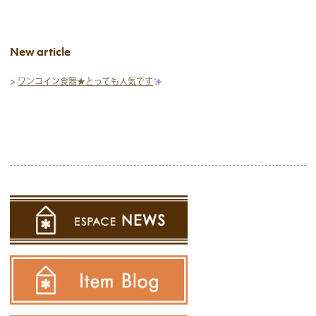
New article
>
ワンコイン食器★とっても人気です