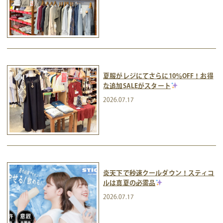
夏服がレジにてさらに10％OFF！お得
な追加SALEがスタート
2026.07.17
炎天下で秒速クールダウン！スティコ
ルは真夏の必需品
2026.07.17