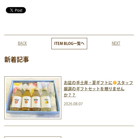
BACK
NEXT
ITEM BLOG一覧へ
新着記事
お盆の手土産・夏ギフトに
スタッフ
厳選のギフトセットを贈りません
か？？
2026.08.07