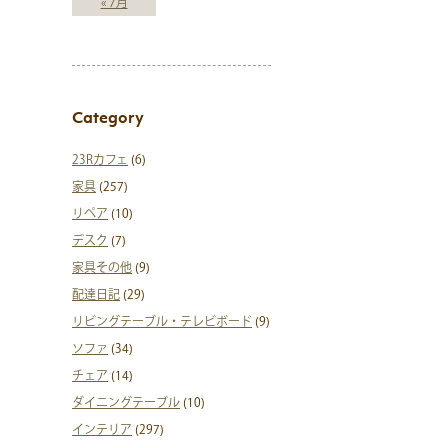
« 7月
Category
23Rカフェ
(6)
家具
(257)
リペア
(10)
デスク
(7)
家具その他
(9)
配達日記
(29)
リビングテーブル・テレビボード
(9)
ソファ
(34)
チェア
(14)
ダイニングテーブル
(10)
インテリア
(297)