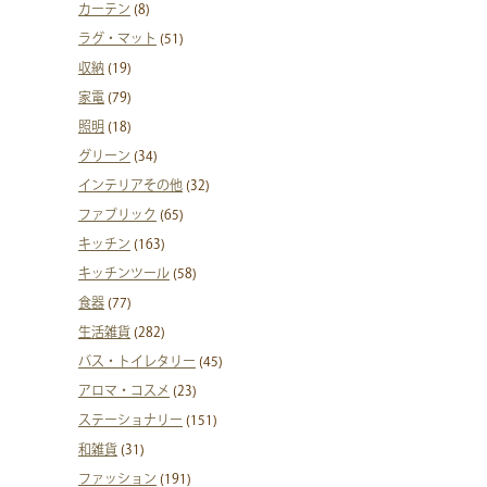
カーテン
(8)
ラグ・マット
(51)
収納
(19)
家電
(79)
照明
(18)
グリーン
(34)
インテリアその他
(32)
ファブリック
(65)
キッチン
(163)
キッチンツール
(58)
食器
(77)
生活雑貨
(282)
バス・トイレタリー
(45)
アロマ・コスメ
(23)
ステーショナリー
(151)
和雑貨
(31)
ファッション
(191)