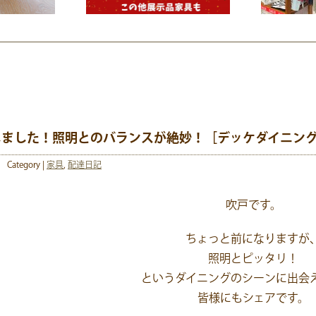
しました！照明とのバランスが絶妙！［デッケダイニン
Category |
家具
,
配達日記
吹戸です。
ちょっと前になりますが
照明とピッタリ！
というダイニングのシーンに出会
皆様にもシェアです。