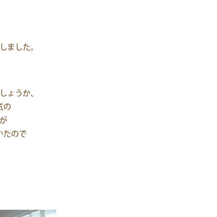
しました。
しょうか、
気の
が
いたので
。