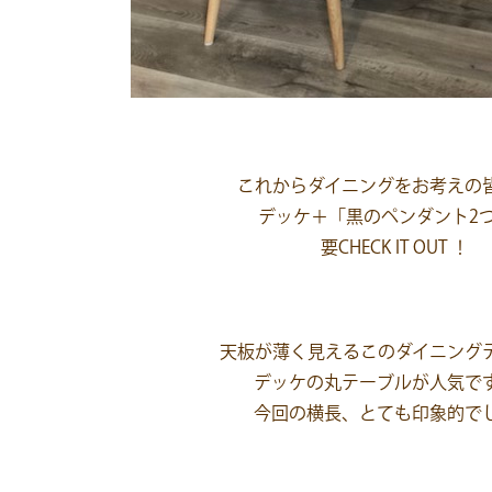
これからダイニングをお考えの
デッケ＋「黒のペンダント2
要CHECK IT OUT ！
天板が薄く見えるこのダイニング
デッケの丸テーブルが人気で
今回の横長、とても印象的で