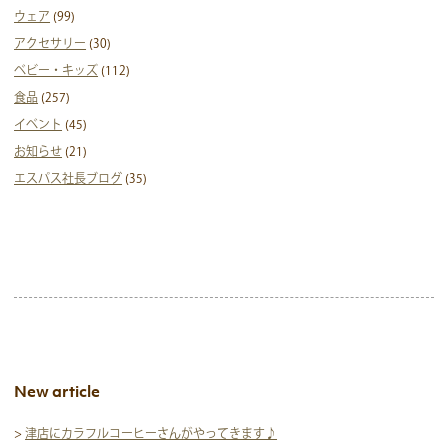
ウェア
(99)
アクセサリー
(30)
ベビー・キッズ
(112)
食品
(257)
イベント
(45)
お知らせ
(21)
エスパス社長ブログ
(35)
New article
>
津店にカラフルコーヒーさんがやってきます♪