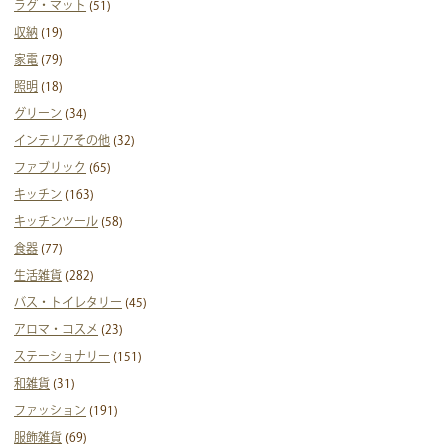
ラグ・マット
(51)
収納
(19)
家電
(79)
照明
(18)
グリーン
(34)
インテリアその他
(32)
ファブリック
(65)
キッチン
(163)
キッチンツール
(58)
食器
(77)
生活雑貨
(282)
バス・トイレタリー
(45)
アロマ・コスメ
(23)
ステーショナリー
(151)
和雑貨
(31)
ファッション
(191)
服飾雑貨
(69)