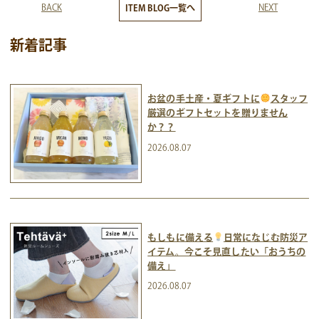
BACK
NEXT
ITEM BLOG一覧へ
新着記事
お盆の手土産・夏ギフトに
スタッフ
厳選のギフトセットを贈りません
か？？
2026.08.07
もしもに備える
日常になじむ防災ア
イテム。今こそ見直したい「おうちの
備え」
2026.08.07