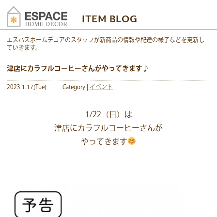
ITEM BLOG
エスパスホームデコアのスタッフが新商品の情報や配達の様子などを更新し
ていきます。
津店にカラフルコーヒーさんがやってきます♪
2023.1.17(Tue)
Category |
イベント
1/22（日）は
津店にカラフルコーヒーさんが
やってきます