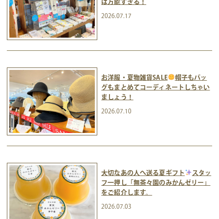
は万能すぎる！
2026.07.17
お洋服・夏物雑貨SALE
帽子もバッ
グもまとめてコーディネートしちゃい
ましょう！
2026.07.10
大切なあの人へ送る夏ギフト
スタッ
フ一押し「無茶々園のみかんゼリー」
をご紹介します。
2026.07.03