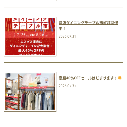
津店ダイニングテーブル市好評開催
中！
2026.07.31
夏服40％OFFセールはじまります！
2026.07.31