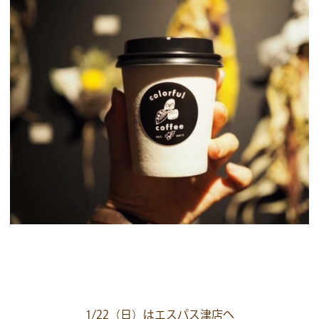
1/22（日）はエスパス津店へ