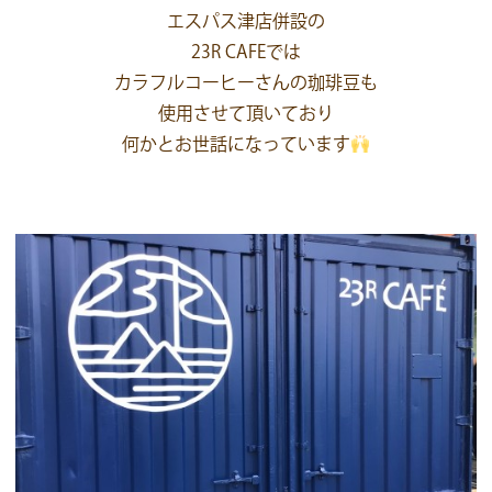
エスパス津店併設の
23R CAFEでは
カラフルコーヒーさんの珈琲豆も
使用させて頂いており
何かとお世話になっています