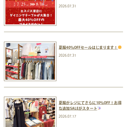
2026.07.31
夏服40％OFFセールはじまります！
2026.07.31
夏服がレジにてさらに10％OFF！お得
な追加SALEがスタート
2026.07.17