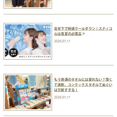
炎天下で秒速クールダウン！スティコ
ルは真夏の必需品
2026.07.17
もう普通のタオルには戻れない？薄く
て速乾、コンテックスタオルてぬぐい
は万能すぎる！
2026.07.17