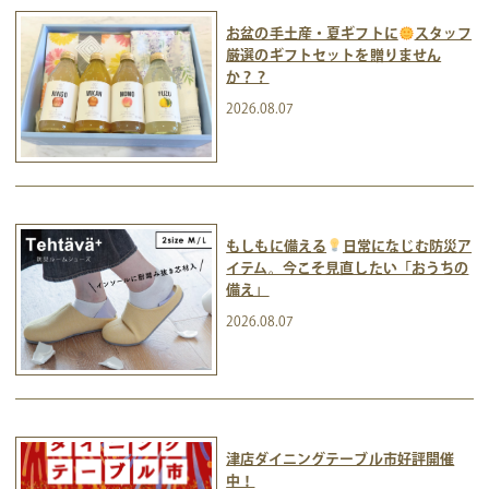
お盆の手土産・夏ギフトに
スタッフ
厳選のギフトセットを贈りません
か？？
2026.08.07
もしもに備える
日常になじむ防災ア
イテム。今こそ見直したい「おうちの
備え」
2026.08.07
津店ダイニングテーブル市好評開催
中！