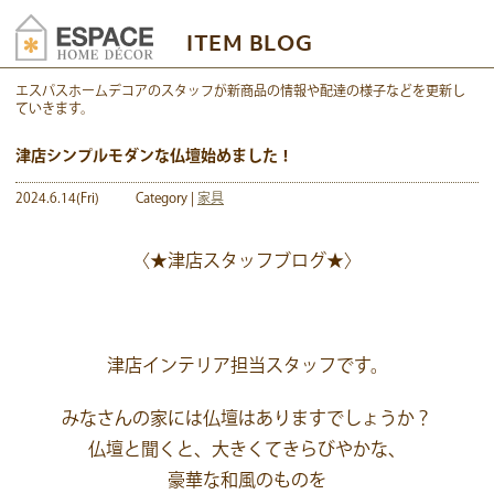
ITEM BLOG
エスパスホームデコアのスタッフが新商品の情報や配達の様子などを更新し
ていきます。
津店シンプルモダンな仏壇始めました！
2024.6.14(Fri)
Category |
家具
〈★津店スタッフブログ★〉
津店インテリア担当スタッフです。
みなさんの家には仏壇はありますでしょうか？
仏壇と聞くと、大きくてきらびやかな、
豪華な和風のものを