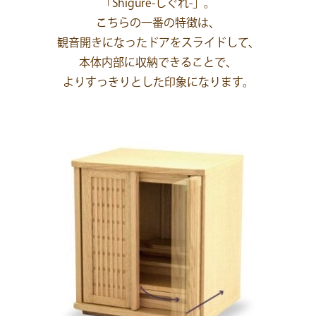
「Shigure-しぐれ-」。
こちらの一番の特徴は、
観音開きになったドアをスライドして、
本体内部に収納できることで、
よりすっきりとした印象になります。