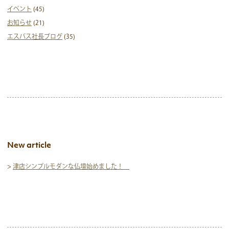
イベント
(45)
お知らせ
(21)
エスパス社長ブログ
(35)
New article
>
津店シンプルモダンな仏壇始めました！