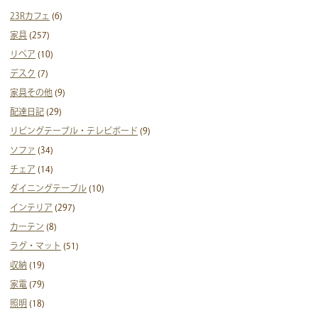
23Rカフェ
(6)
家具
(257)
リペア
(10)
デスク
(7)
家具その他
(9)
配達日記
(29)
リビングテーブル・テレビボード
(9)
ソファ
(34)
チェア
(14)
ダイニングテーブル
(10)
インテリア
(297)
カーテン
(8)
ラグ・マット
(51)
収納
(19)
家電
(79)
照明
(18)