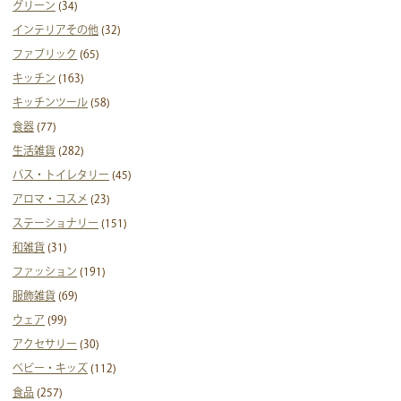
グリーン
(34)
インテリアその他
(32)
ファブリック
(65)
キッチン
(163)
キッチンツール
(58)
食器
(77)
生活雑貨
(282)
バス・トイレタリー
(45)
アロマ・コスメ
(23)
ステーショナリー
(151)
和雑貨
(31)
ファッション
(191)
服飾雑貨
(69)
ウェア
(99)
アクセサリー
(30)
ベビー・キッズ
(112)
食品
(257)