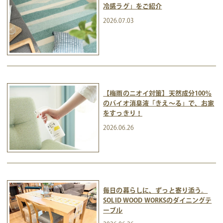
冷感ラグ」をご紹介
2026.07.03
【梅雨のニオイ対策】天然成分100％
のバイオ消臭液「きえ～る」で、お家
をすっきり！
2026.06.26
毎日の暮らしに、ずっと寄り添う。
SOLID WOOD WORKSのダイニングテ
ーブル