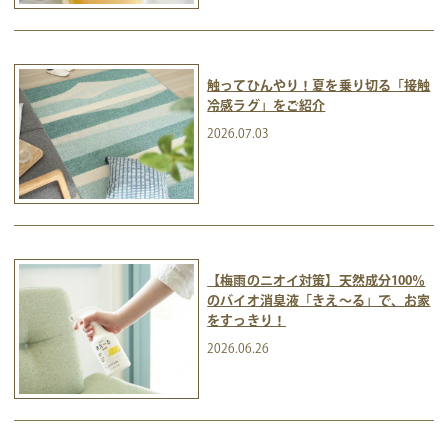
触ってひんやり！夏を乗り切る「接触
冷感ラグ」をご紹介
2026.07.03
【梅雨のニオイ対策】天然成分100％
のバイオ消臭液「きえ～る」で、お家
をすっきり！
2026.06.26