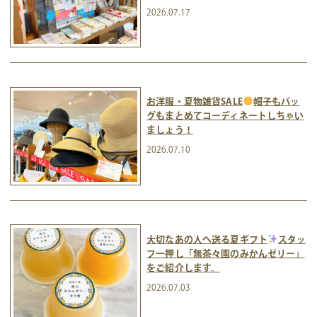
2026.07.17
お洋服・夏物雑貨SALE
帽子もバッ
グもまとめてコーディネートしちゃい
ましょう！
2026.07.10
大切なあの人へ送る夏ギフト
スタッ
フ一押し「無茶々園のみかんゼリー」
をご紹介します。
2026.07.03