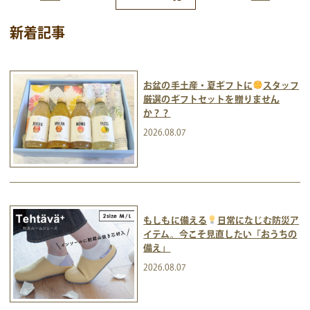
新着記事
お盆の手土産・夏ギフトに
スタッフ
厳選のギフトセットを贈りません
か？？
2026.08.07
もしもに備える
日常になじむ防災ア
イテム。今こそ見直したい「おうちの
備え」
2026.08.07