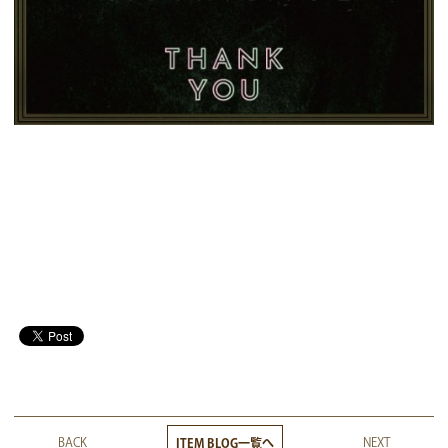
BACK
NEXT
ITEM BLOG一覧へ