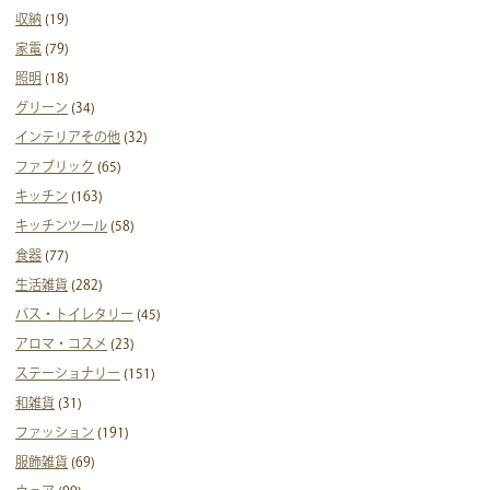
収納
(19)
家電
(79)
照明
(18)
グリーン
(34)
インテリアその他
(32)
ファブリック
(65)
キッチン
(163)
キッチンツール
(58)
食器
(77)
生活雑貨
(282)
バス・トイレタリー
(45)
アロマ・コスメ
(23)
ステーショナリー
(151)
和雑貨
(31)
ファッション
(191)
服飾雑貨
(69)