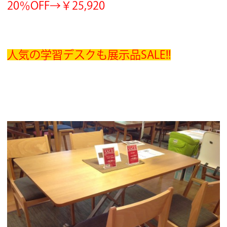
20％OFF→￥25,920
人気の学習デスクも展示品SALE!!