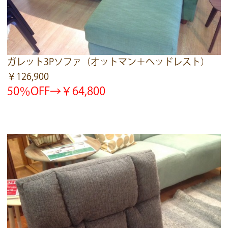
ガレット3Pソファ（オットマン＋ヘッドレスト）
￥126,900
50％OFF→￥64,800