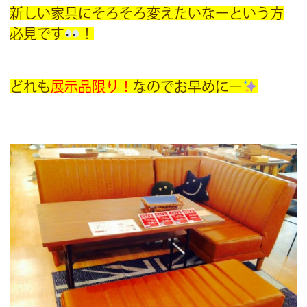
新しい家具にそろそろ変えたいなーという方
必見です
！
どれも
展示品限り！
なのでお早めにー