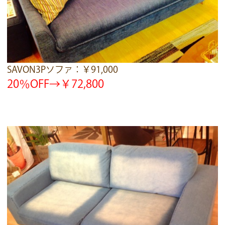
SAVON3Pソファ：￥91,000
20％OFF→￥72,800