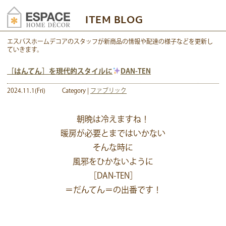
ITEM BLOG
エスパスホームデコアのスタッフが新商品の情報や配達の様子などを更新し
ていきます。
［はんてん］を現代的スタイルに
DAN-TEN
2024.11.1(Fri)
Category |
ファブリック
朝晩は冷えますね！
暖房が必要とまではいかない
そんな時に
風邪をひかないように
［DAN-TEN］
＝だんてん＝の出番です！