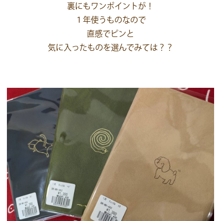
裏にもワンポイントが！
１年使うものなので
直感でピンと
気に入ったものを選んでみては？？