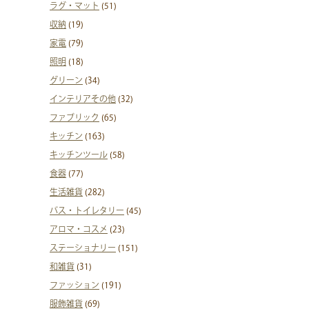
ラグ・マット
(51)
収納
(19)
家電
(79)
照明
(18)
グリーン
(34)
インテリアその他
(32)
ファブリック
(65)
キッチン
(163)
キッチンツール
(58)
食器
(77)
生活雑貨
(282)
バス・トイレタリー
(45)
アロマ・コスメ
(23)
ステーショナリー
(151)
和雑貨
(31)
ファッション
(191)
服飾雑貨
(69)