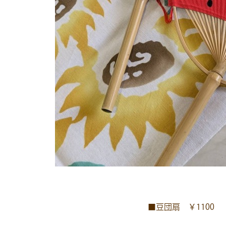
■豆団扇 ￥1100