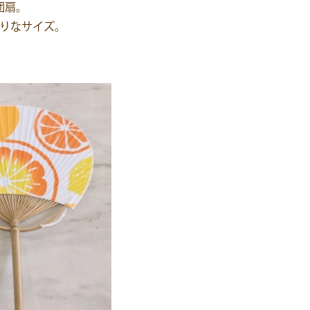
団扇。
りなサイズ。