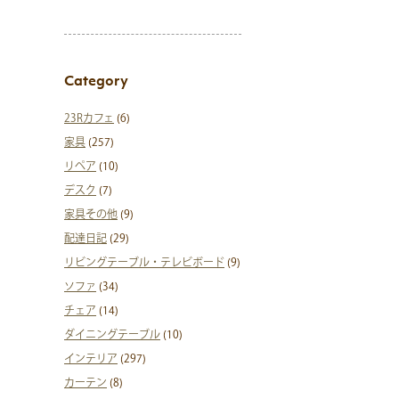
Category
23Rカフェ
(6)
家具
(257)
リペア
(10)
デスク
(7)
家具その他
(9)
配達日記
(29)
リビングテーブル・テレビボード
(9)
ソファ
(34)
チェア
(14)
ダイニングテーブル
(10)
インテリア
(297)
カーテン
(8)