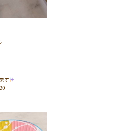
も
います
20