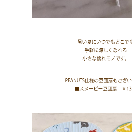
暑い夏にいつでもどこで
手軽に涼しくなれる
小さな優れモノです。
PEANUTS仕様の豆団扇もござ
■スヌーピー豆団扇 ￥13