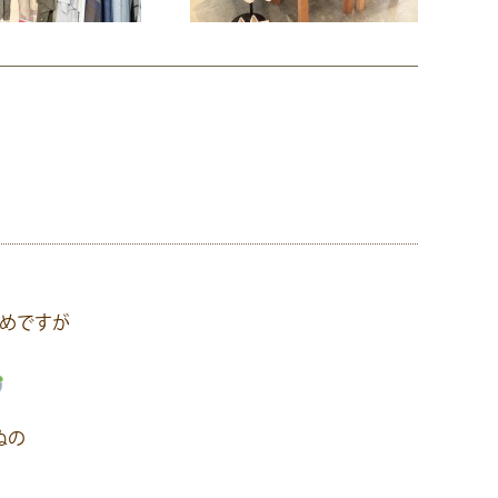
めですが
ぬの