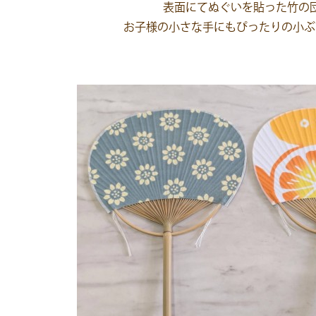
表面にてぬぐいを貼った竹の
お子様の小さな手にもぴったりの小ぶ