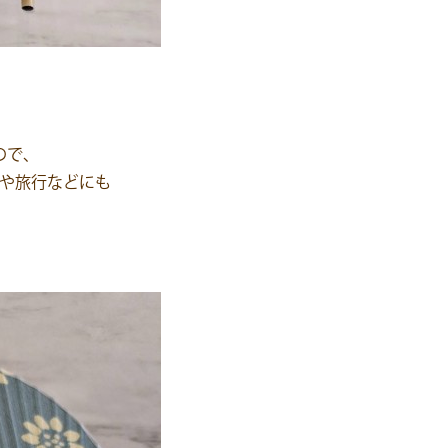
ので、
や旅行などにも