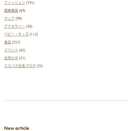
ファッション
(191)
服飾雑貨
(69)
ウェア
(99)
アクセサリー
(30)
ベビー・キッズ
(112)
食品
(257)
イベント
(45)
お知らせ
(21)
エスパス社長ブログ
(35)
New article