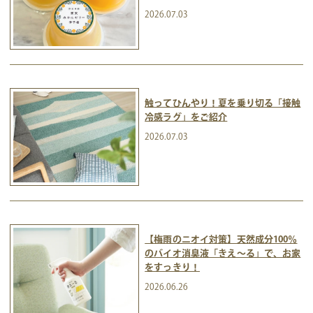
2026.07.03
触ってひんやり！夏を乗り切る「接触
冷感ラグ」をご紹介
2026.07.03
【梅雨のニオイ対策】天然成分100％
のバイオ消臭液「きえ～る」で、お家
をすっきり！
2026.06.26