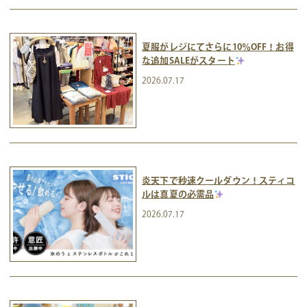
夏服がレジにてさらに10％OFF！お得
な追加SALEがスタート
2026.07.17
炎天下で秒速クールダウン！スティコ
ルは真夏の必需品
2026.07.17