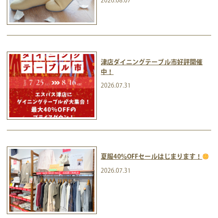
2026.08.07
津店ダイニングテーブル市好評開催
中！
2026.07.31
夏服40％OFFセールはじまります！
2026.07.31