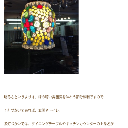
明るさというよりは、ほの暗い雰囲気を味わう部分照明ですので
１灯づかいであれば、玄関やトイレ。
多灯づかいでは、ダイニングテーブルやキッチンカウンターの上などが