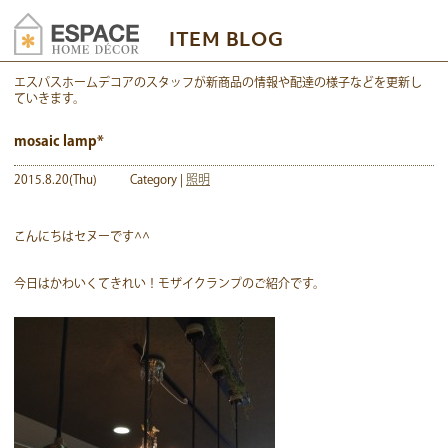
ITEM BLOG
エスパスホームデコアのスタッフが新商品の情報や配達の様子などを更新し
ていきます。
mosaic lamp*
2015.8.20(Thu)
Category |
照明
こんにちはセヌーです^^
今日はかわいくてきれい！モザイクランプのご紹介です。