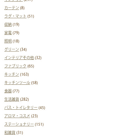
カーテン
(8)
ラグ・マット
(51)
収納
(19)
家電
(79)
照明
(18)
グリーン
(34)
インテリアその他
(32)
ファブリック
(65)
キッチン
(163)
キッチンツール
(58)
食器
(77)
生活雑貨
(282)
バス・トイレタリー
(45)
アロマ・コスメ
(23)
ステーショナリー
(151)
和雑貨
(31)