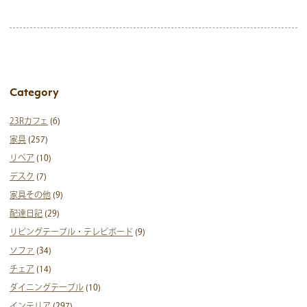
Category
23Rカフェ
(6)
家具
(257)
リペア
(10)
デスク
(7)
家具その他
(9)
配達日記
(29)
リビングテーブル・テレビボード
(9)
ソファ
(34)
チェア
(14)
ダイニングテーブル
(10)
インテリア
(297)