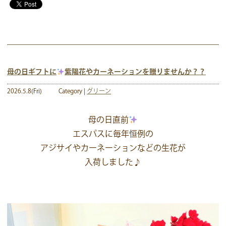
母の日ギフトに
紫陽花やカーネーションを贈りませんか？？
2026.5.8(Fri)
Category |
グリーン
母の日直前
エスパスに毎年恒例の
アジサイやカーネーションなどの生花が
入荷しました♪