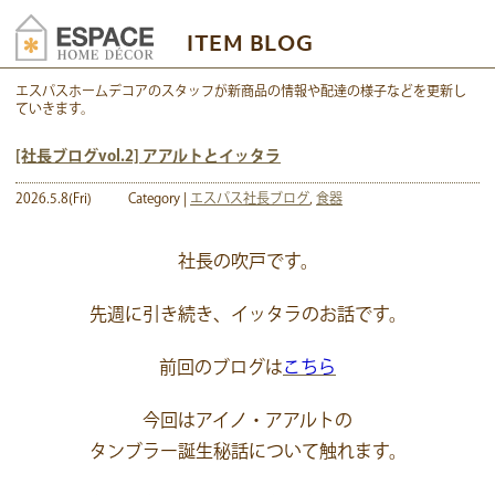
ITEM BLOG
エスパスホームデコアのスタッフが新商品の情報や配達の様子などを更新し
ていきます。
[社長ブログvol.2] アアルトとイッタラ
2026.5.8(Fri)
Category |
エスパス社長ブログ
,
食器
社長の吹戸です。
先週に引き続き、イッタラのお話です。
前回のブログは
こちら
今回はアイノ・アアルトの
タンブラー誕生秘話について触れます。