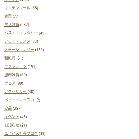
キッチンツール
(58)
食器
(77)
生活雑貨
(282)
バス・トイレタリー
(45)
アロマ・コスメ
(23)
ステーショナリー
(151)
和雑貨
(31)
ファッション
(191)
服飾雑貨
(69)
ウェア
(99)
アクセサリー
(30)
ベビー・キッズ
(112)
食品
(257)
イベント
(45)
お知らせ
(21)
エスパス社長ブログ
(35)