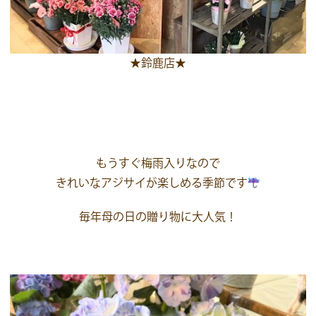
★鈴鹿店★
もうすぐ梅雨入りなので
きれいなアジサイが楽しめる季節です
毎年母の日の贈り物に大人気！