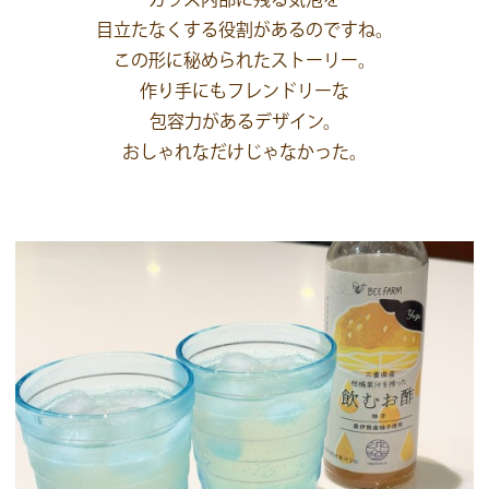
目立たなくする役割があるのですね。
この形に秘められたストーリー。
作り手にもフレンドリーな
包容力があるデザイン。
おしゃれなだけじゃなかった。