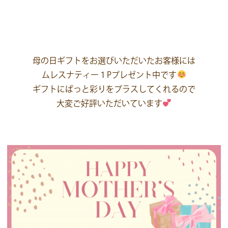
母の日ギフトをお選びいただいたお客様には
ムレスナティー１Pプレゼント中です
ギフトにぱっと彩りをプラスしてくれるので
大変ご好評いただいています