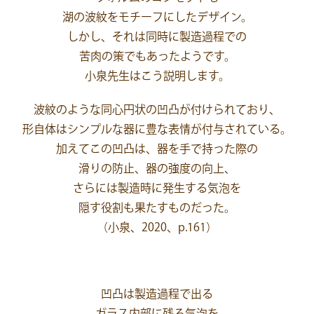
湖の波紋をモチーフにしたデザイン。
しかし、それは同時に製造過程での
苦肉の策でもあったようです。
小泉先生はこう説明します。
波紋のような同心円状の凹凸が付けられており、
形自体はシンプルな器に豊な表情が付与されている。
加えてこの凹凸は、器を手で持った際の
滑りの防止、器の強度の向上、
さらには製造時に発生する気泡を
隠す役割も果たすものだった。
（小泉、2020、p.161）
凹凸は製造過程で出る
ガラス内部に残る気泡を