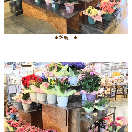
★鈴鹿店★