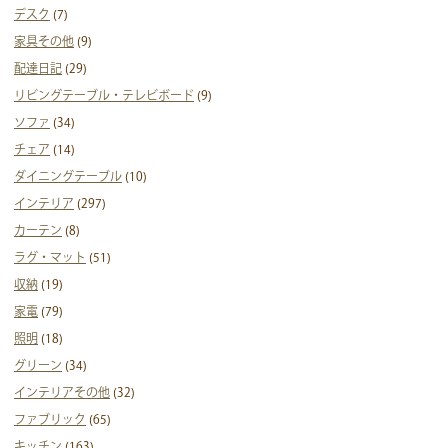
デスク
(7)
家具その他
(9)
配達日記
(29)
リビングテーブル・テレビボード
(9)
ソファ
(34)
チェア
(14)
ダイニングテーブル
(10)
インテリア
(297)
カーテン
(8)
ラグ・マット
(51)
収納
(19)
家電
(79)
照明
(18)
グリーン
(34)
インテリアその他
(32)
ファブリック
(65)
キッチン
(163)