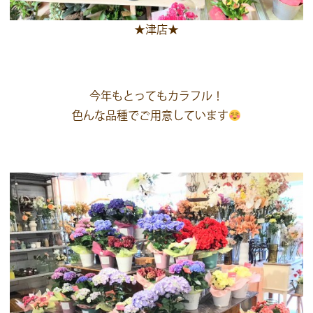
★津店★
今年もとってもカラフル！
色んな品種でご用意しています