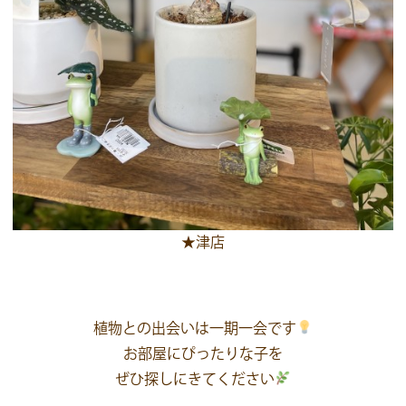
★津店
植物との出会いは一期一会です
お部屋にぴったりな子を
ぜひ探しにきてください