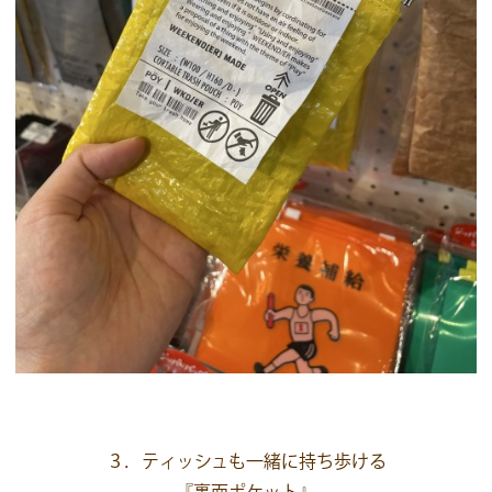
３．ティッシュも一緒に持ち歩ける
『裏面ポケット』