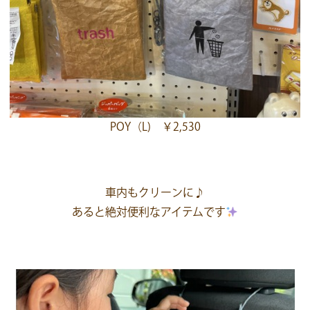
POY（L) ￥2,530
車内もクリーンに♪
あると絶対便利なアイテムです