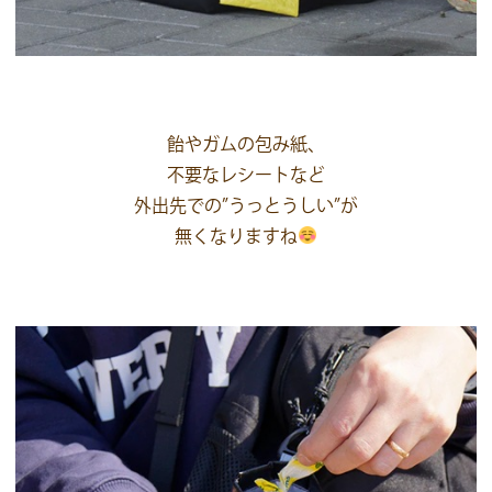
飴やガムの包み紙、
不要なレシートなど
外出先での”うっとうしい”が
無くなりますね