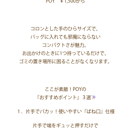
POY ￥1,500から
コロンとした手のひらサイズで、
バッグに入れても邪魔にならない
コンパクトさが魅力。
お出かけのときに1つ持っているだけで、
ゴミの置き場所に困ることがなくなります。
ここが素敵！POYの
『おすすめポイント』３選
１．片手でパカッ！使いやすい『ばね口』仕様
片手で端をギュッと押すだけで