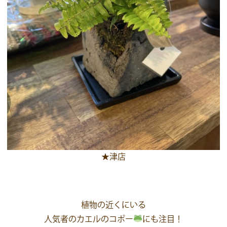
★津店
植物の近くにいる
人気者のカエルのコポー
にも注目！